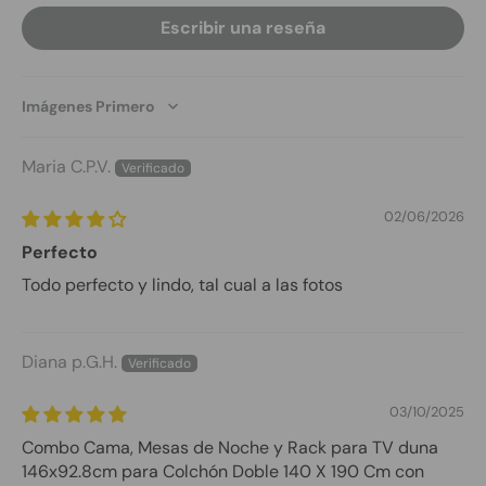
Escribir una reseña
Sort by
Maria C.P.V.
02/06/2026
Perfecto
Todo perfecto y lindo, tal cual a las fotos
Diana p.G.H.
03/10/2025
Combo Cama, Mesas de Noche y Rack para TV duna
146x92.8cm para Colchón Doble 140 X 190 Cm con