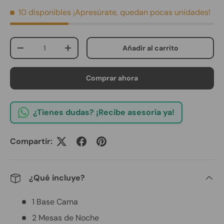
10 disponibles
¡Apresúrate, quedan pocas unidades!
Cant.
Añadir al carrito
Disminuir cantidad
Aumentar la cantidad
Comprar ahora
¿Tienes dudas? ¡Recibe asesoría ya!
Compartir:
¿Qué incluye?
1 Base Cama
2 Mesas de Noche