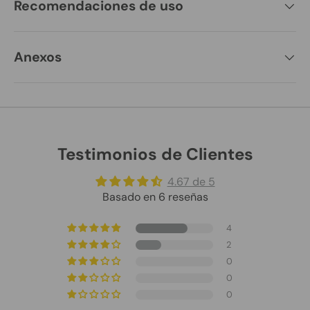
Recomendaciones de uso
Anexos
Testimonios de Clientes
4.67 de 5
Basado en 6 reseñas
4
2
0
0
0