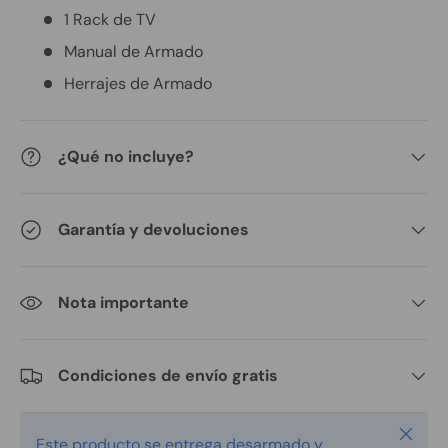
1 Rack de TV
Manual de Armado
Herrajes de Armado
¿Qué no incluye?
Garantía y devoluciones
Nota importante
Condiciones de envío gratis
Cerrar
Este producto se entrega desarmado y