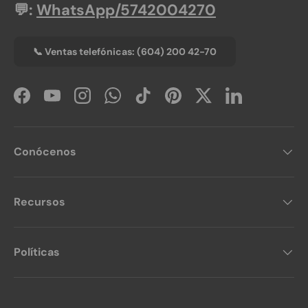
💬:
WhatsApp/5742004270
📞 Ventas telefónicas: (604) 200 42-70
Facebook
YouTube
Instagram
WhatsApp
TikTok
Pinterest
Twitter
LinkedIn
Conócenos
Recursos
Políticas