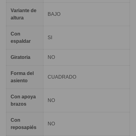
Variante de
BAJO
altura
Con
SI
espaldar
Giratoria
NO
Forma del
CUADRADO
asiento
Con apoya
NO
brazos
Con
NO
reposapiés