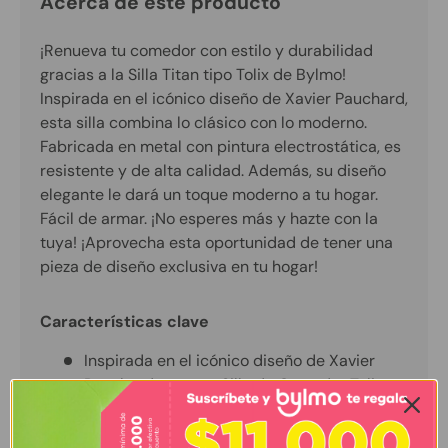
Acerca de este producto
¡Renueva tu comedor con estilo y durabilidad
gracias a la Silla Titan tipo Tolix de Bylmo!
Inspirada en el icónico diseño de Xavier Pauchard,
esta silla combina lo clásico con lo moderno.
Fabricada en metal con pintura electrostática, es
resistente y de alta calidad. Además, su diseño
elegante le dará un toque moderno a tu hogar.
Fácil de armar. ¡No esperes más y hazte con la
tuya! ¡Aprovecha esta oportunidad de tener una
pieza de diseño exclusiva en tu hogar!
Características clave
Inspirada en el icónico diseño de Xavier
Pauchard, nuestra Silla de Comedor Tolix
combina estilo clásico y materiales
modernos.