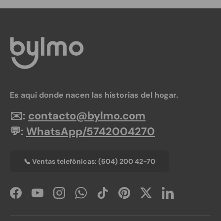
Es aquí donde nacen las historias del hogar.
✉️:
contacto@bylmo.com
💬:
WhatsApp/5742004270
📞 Ventas telefónicas: (604) 200 42-70
Facebook
YouTube
Instagram
WhatsApp
TikTok
Pinterest
Twitter
LinkedIn