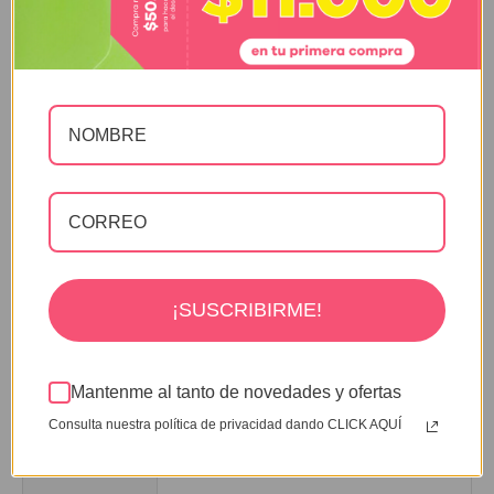
Fabricada en metal con pintura
electrostática, esta silla es resistente y de
alta calidad.
Diseño moderno y elegante para tu
comedor con la Silla Titan tipo Tolix.
Fácil de armar con manual de instrucciones
y herramientas incluidas.
Garantía de 12 meses y devolución en
óptimas condiciones para defectos de
fábrica o retractos.
¡SUSCRIBIRME!
Mantenme al tanto de novedades y ofertas
Especificaciones
Consulta nuestra política de privacidad dando CLICK AQUÍ